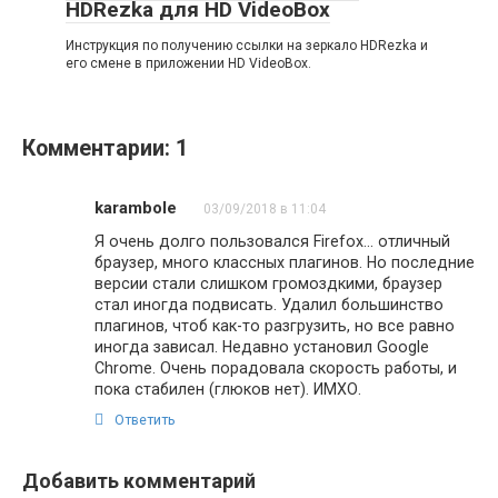
HDRezka для HD VideoBox
Инструкция по получению ссылки на зеркало HDRezka и
его смене в приложении HD VideoBox.
Комментарии: 1
karambole
03/09/2018 в 11:04
Я очень долго пользовался Firefox… отличный
браузер, много классных плагинов. Но последние
версии стали слишком громоздкими, браузер
стал иногда подвисать. Удалил большинство
плагинов, чтоб как-то разгрузить, но все равно
иногда зависал. Недавно установил Google
Chrome. Очень порадовала скорость работы, и
пока стабилен (глюков нет). ИМХО.
Ответить
Добавить комментарий