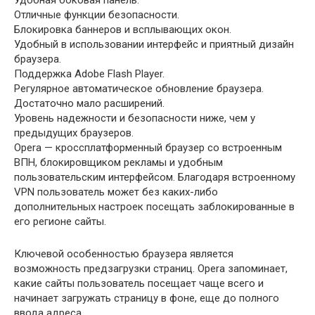
Удобная боковая панель.
Отличные функции безопасности.
Блокировка баннеров и всплывающих окон.
Удобный в использовании интерфейс и приятный дизайн
браузера.
Поддержка Adobe Flash Player.
Регулярное автоматическое обновление браузера.
Достаточно мало расширений.
Уровень надежности и безопасности ниже, чем у
предыдущих браузеров.
Opera — кроссплатформенный браузер со встроенным
ВПН, блокировщиком рекламы и удобным
пользовательским интерфейсом. Благодаря встроенному
VPN пользователь может без каких-либо
дополнительных настроек посещать заблокированные в
его регионе сайты.
Ключевой особенностью браузера является
возможность предзагрузки страниц. Opera запоминает,
какие сайты пользователь посещает чаще всего и
начинает загружать страницу в фоне, еще до полного
ввода адреса.